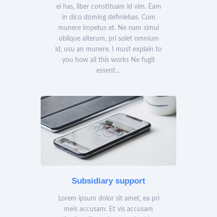
ei has, liber constituam id vim. Eam
in dico doming definiebas. Cum
munere impetus et. Ne nam simul
oblique alterum, pri solet omnium
id, usu an munere. I must explain to
you how all this works Ne fugit
essent…
Subsidiary support
Lorem ipsum dolor sit amet, ea pri
meis accusam. Et vis accusam