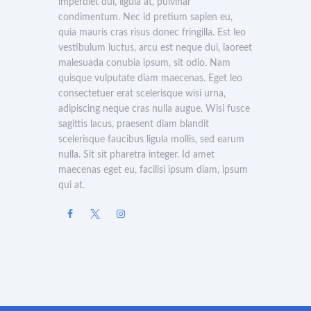
imperdiet dui, ligula at, pulvinar
condimentum. Nec id pretium sapien eu,
quia mauris cras risus donec fringilla. Est leo
vestibulum luctus, arcu est neque dui, laoreet
malesuada conubia ipsum, sit odio. Nam
quisque vulputate diam maecenas. Eget leo
consectetuer erat scelerisque wisi urna,
adipiscing neque cras nulla augue. Wisi fusce
sagittis lacus, praesent diam blandit
scelerisque faucibus ligula mollis, sed earum
nulla. Sit sit pharetra integer. Id amet
maecenas eget eu, facilisi ipsum diam, ipsum
qui at.