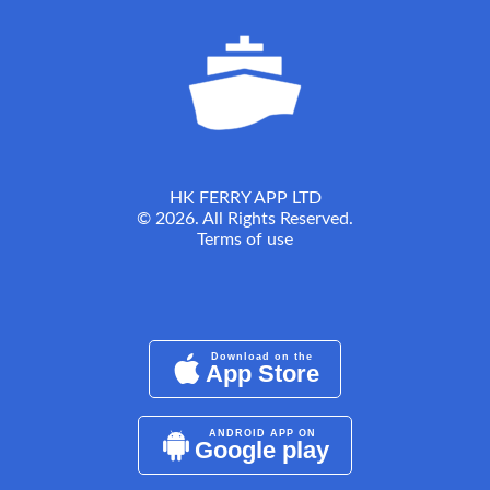
HK FERRY APP LTD
© 2026. All Rights Reserved.
Terms of use
Download on the
App Store
ANDROID APP ON
Google play