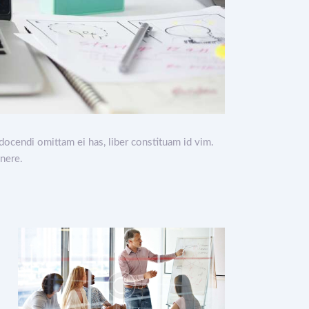
docendi omittam ei has, liber constituam id vim.
nere.