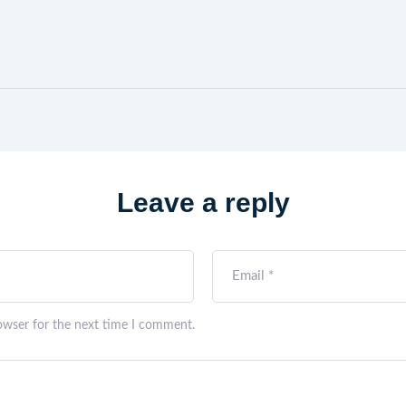
Leave a reply
owser for the next time I comment.