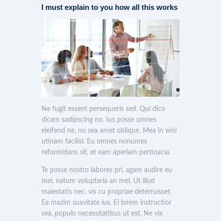
I must explain to you how all this works
Ne fugit essent persequeris sed. Qui dico
dicam sadipscing no. Ius posse omnes
eleifend ne, no sea amet oblique. Mea in wisi
utinam facilisi. Eu omnes nonumes
reformidans sit, et eam aperiam pertinacia.
Te posse nostro labores pri, agam audire eu
mei, natum voluptaria an mel. Ut illud
maiestatis nec, vis cu propriae deterruisset.
Ea mazim suavitate ius. Ei lorem instructior
sea, populo necessitatibus ut est. Ne vix