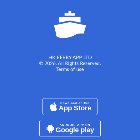
HK FERRY APP LTD
© 2026. All Rights Reserved.
Terms of use
Download on the
App Store
ANDROID APP ON
Google play