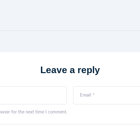
Leave a reply
owser for the next time I comment.