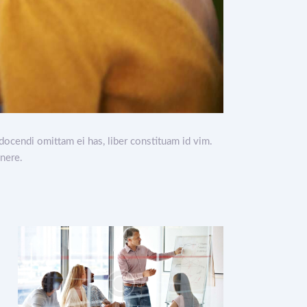
docendi omittam ei has, liber constituam id vim.
nere.